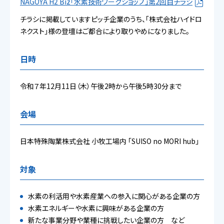
NAGOYA H2 Biz「水素技術ワークショップ」第2回目チラシ
チラシに掲載していますピッチ企業のうち、「株式会社ハイドロ
ネクスト」様の登壇はご都合により取りやめになりました。
日時
令和７年12月11日（木）午後2時から午後5時30分まで
会場
日本特殊陶業株式会社 小牧工場内 「SUISO no MORI hub」
対象
水素の利活用や水素産業への参入に関心がある企業の方
水素エネルギーや水素に興味がある企業の方
新たな事業分野や業種に挑戦したい企業の方 など